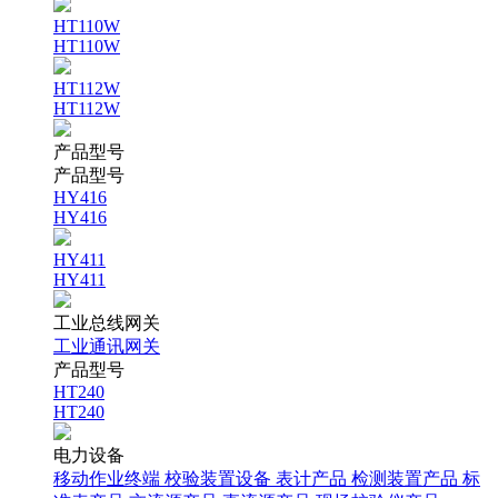
HT110W
HT110W
HT112W
HT112W
产品型号
产品型号
HY416
HY416
HY411
HY411
工业总线网关
工业通讯网关
产品型号
HT240
HT240
电力设备
移动作业终端
校验装置设备
表计产品
检测装置产品
标