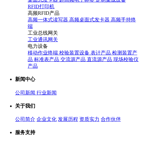
RFID打印机
高频RFID产品
高频一体式读写器
高频桌面式发卡器
高频手持终
端
工业总线网关
工业通讯网关
电力设备
移动作业终端
校验装置设备
表计产品
检测装置产
品
标准表产品
交流源产品
直流源产品
现场校验仪
产品
新闻中心
公司新闻
行业新闻
关于我们
公司简介
企业文化
发展历程
资质实力
合作伙伴
服务支持