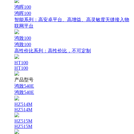
鸿晖100
鸿晖100
智能系列：
高安卓平台、高增益、高灵敏度无缝接入物
联网平台
鸿致100
鸿致100
高性价比系列：
高性价比，不可定制
HT100
HT100
产品型号
鸿致540E
鸿致540E
HZ514M
HZ514M
HZ515M
HZ515M