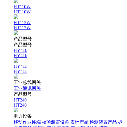
HT110W
HT110W
HT112W
HT112W
产品型号
产品型号
HY416
HY416
HY411
HY411
工业总线网关
工业通讯网关
产品型号
HT240
HT240
电力设备
移动作业终端
校验装置设备
表计产品
检测装置产品
标