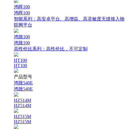
鸿晖100
鸿晖100
智能系列：
高安卓平台、高增益、高灵敏度无缝接入物
联网平台
鸿致100
鸿致100
高性价比系列：
高性价比，不可定制
HT100
HT100
产品型号
鸿致540E
鸿致540E
HZ514M
HZ514M
HZ515M
HZ515M