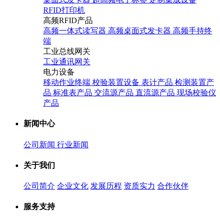
RFID打印机
高频RFID产品
高频一体式读写器
高频桌面式发卡器
高频手持终
端
工业总线网关
工业通讯网关
电力设备
移动作业终端
校验装置设备
表计产品
检测装置产
品
标准表产品
交流源产品
直流源产品
现场校验仪
产品
新闻中心
公司新闻
行业新闻
关于我们
公司简介
企业文化
发展历程
资质实力
合作伙伴
服务支持