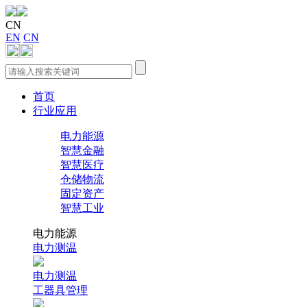
CN
EN
CN
首页
行业应用
电力能源
智慧金融
智慧医疗
仓储物流
固定资产
智慧工业
电力能源
电力测温
电力测温
工器具管理