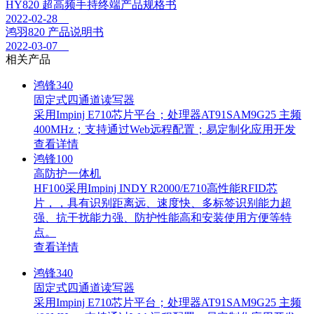
HY820 超高频手持终端产品规格书
2022-02-28
鸿羽820 产品说明书
2022-03-07
相关产品
鸿锋340
固定式四通道读写器
采用Impinj E710芯片平台；处理器AT91SAM9G25 主频
400MHz；支持通过Web远程配置；易定制化应用开发
查看详情
鸿锋100
高防护一体机
HF100采用Impinj INDY R2000/E710高性能RFID芯
片，，具有识别距离远、速度快、多标签识别能力超
强、抗干扰能力强、防护性能高和安装使用方便等特
点。
查看详情
鸿锋340
固定式四通道读写器
采用Impinj E710芯片平台；处理器AT91SAM9G25 主频