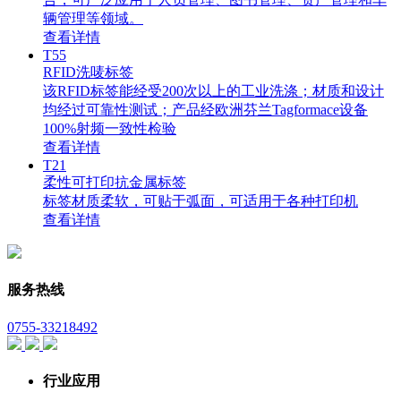
辆管理等领域。
查看详情
T55
RFID洗唛标签
该RFID标签能经受200次以上的工业洗涤；材质和设计
均经过可靠性测试；产品经欧洲芬兰Tagformace设备
100%射频一致性检验
查看详情
T21
柔性可打印抗金属标签
标签材质柔软，可贴于弧面，可适用于各种打印机
查看详情
服务热线
0755-33218492
行业应用