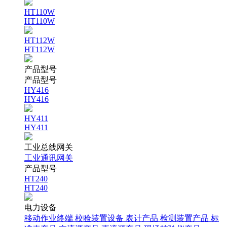
HT110W
HT110W
HT112W
HT112W
产品型号
产品型号
HY416
HY416
HY411
HY411
工业总线网关
工业通讯网关
产品型号
HT240
HT240
电力设备
移动作业终端
校验装置设备
表计产品
检测装置产品
标