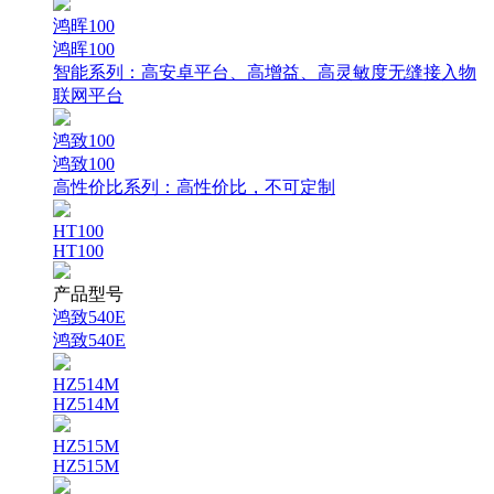
鸿晖100
鸿晖100
智能系列：
高安卓平台、高增益、高灵敏度无缝接入物
联网平台
鸿致100
鸿致100
高性价比系列：
高性价比，不可定制
HT100
HT100
产品型号
鸿致540E
鸿致540E
HZ514M
HZ514M
HZ515M
HZ515M