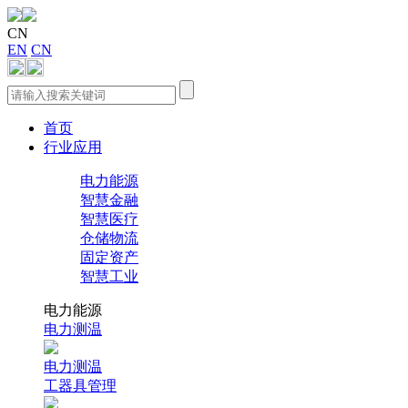
CN
EN
CN
首页
行业应用
电力能源
智慧金融
智慧医疗
仓储物流
固定资产
智慧工业
电力能源
电力测温
电力测温
工器具管理