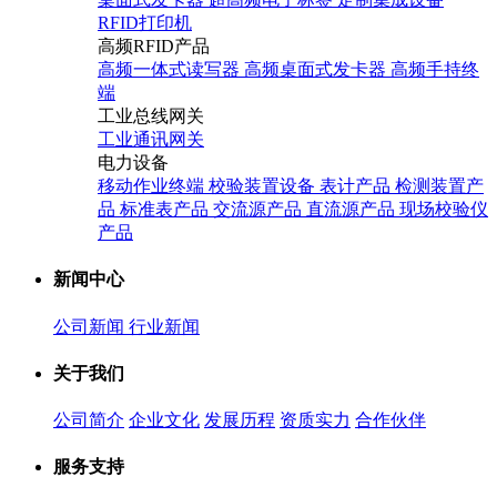
RFID打印机
高频RFID产品
高频一体式读写器
高频桌面式发卡器
高频手持终
端
工业总线网关
工业通讯网关
电力设备
移动作业终端
校验装置设备
表计产品
检测装置产
品
标准表产品
交流源产品
直流源产品
现场校验仪
产品
新闻中心
公司新闻
行业新闻
关于我们
公司简介
企业文化
发展历程
资质实力
合作伙伴
服务支持