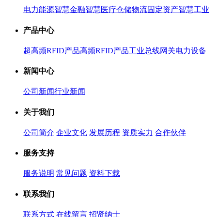
电力能源
智慧金融
智慧医疗
仓储物流
固定资产
智慧工业
产品中心
超高频RFID产品
高频RFID产品
工业总线网关
电力设备
新闻中心
公司新闻
行业新闻
关于我们
公司简介
企业文化
发展历程
资质实力
合作伙伴
服务支持
服务说明
常见问题
资料下载
联系我们
联系方式
在线留言
招贤纳士