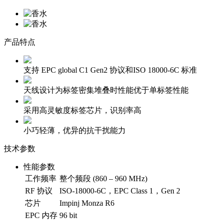
产品特点
支持 EPC global C1 Gen2 协议和ISO 18000-6C 标准
天线设计为标签密集堆叠时性能优于单标签性能
采用高灵敏度标签芯片，识别率高
小巧轻薄，优异的抗干扰能力
技术参数
性能参数
工作频率
整个频段 (860 – 960 MHz)
RF 协议
ISO-18000-6C，EPC Class 1，Gen 2
芯片
Impinj Monza R6
EPC 内存
96 bit