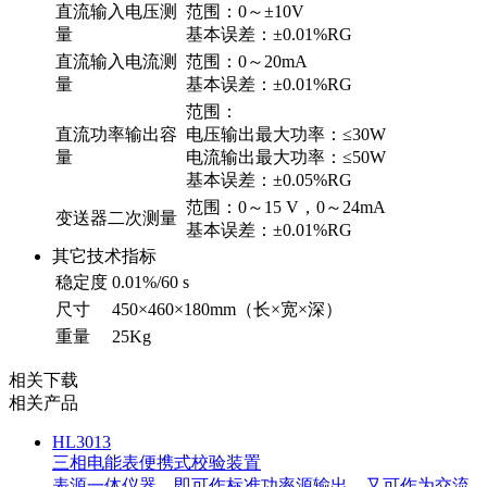
直流输入电压测
范围：0～±10V
量
基本误差：±0.01%RG
直流输入电流测
范围：0～20mA
量
基本误差：±0.01%RG
范围：
直流功率输出容
电压输出最大功率：≤30W
量
电流输出最大功率：≤50W
基本误差：±0.05%RG
范围：0～15 V，0～24mA
变送器二次测量
基本误差：±0.01%RG
其它技术指标
稳定度
0.01%/60 s
尺寸
450×460×180mm（长×宽×深）
重量
25Kg
相关下载
相关产品
HL3013
三相电能表便携式校验装置
表源一体仪器，即可作标准功率源输出，又可作为交流