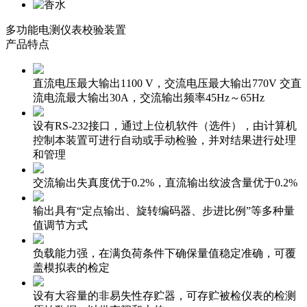
多功能电测仪表校验装置
产品特点
直流电压最大输出1100 V，交流电压最大输出770V 交直
流电流最大输出30A，交流输出频率45Hz～65Hz
设有RS-232接口，通过上位机软件（选件），由计算机
控制本装置可进行自动或手动检验，并对结果进行处理
和管理
交流输出失真度优于0.2%，直流输出纹波含量优于0.2%
输出具有“定点输出、旋转编码器、步进比例”等多种量
值调节方式
负载能力强，在满负荷条件下确保量值稳定准确，可覆
盖模拟表的检定
设有大容量的非易失性存贮器，可存贮被检仪表的检测