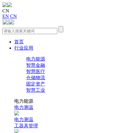
CN
EN
CN
首页
行业应用
电力能源
智慧金融
智慧医疗
仓储物流
固定资产
智慧工业
电力能源
电力测温
电力测温
工器具管理