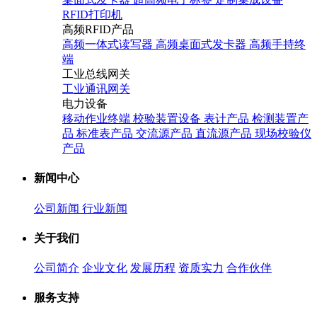
RFID打印机
高频RFID产品
高频一体式读写器
高频桌面式发卡器
高频手持终
端
工业总线网关
工业通讯网关
电力设备
移动作业终端
校验装置设备
表计产品
检测装置产
品
标准表产品
交流源产品
直流源产品
现场校验仪
产品
新闻中心
公司新闻
行业新闻
关于我们
公司简介
企业文化
发展历程
资质实力
合作伙伴
服务支持