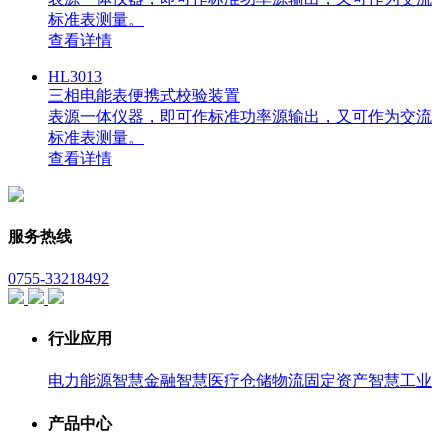
标准表测量。
查看详情
HL3013
三相电能表便携式校验装置
表源一体仪器，即可作标准功率源输出，又可作为交流
标准表测量。
查看详情
服务热线
0755-33218492
行业应用
电力能源
智慧金融
智慧医疗
仓储物流
固定资产
智慧工业
产品中心