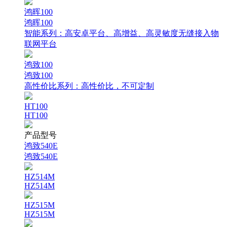
鸿晖100
鸿晖100
智能系列：
高安卓平台、高增益、高灵敏度无缝接入物
联网平台
鸿致100
鸿致100
高性价比系列：
高性价比，不可定制
HT100
HT100
产品型号
鸿致540E
鸿致540E
HZ514M
HZ514M
HZ515M
HZ515M