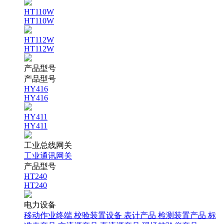
HT110W
HT110W
HT112W
HT112W
产品型号
产品型号
HY416
HY416
HY411
HY411
工业总线网关
工业通讯网关
产品型号
HT240
HT240
电力设备
移动作业终端
校验装置设备
表计产品
检测装置产品
标