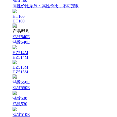
鸿致100
高性价比系列：
高性价比，不可定制
HT100
HT100
产品型号
鸿致540E
鸿致540E
HZ514M
HZ514M
HZ515M
HZ515M
鸿致550E
鸿致550E
鸿致530
鸿致530
鸿致510E