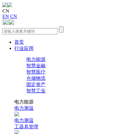
CN
EN
CN
首页
行业应用
电力能源
智慧金融
智慧医疗
仓储物流
固定资产
智慧工业
电力能源
电力测温
电力测温
工器具管理