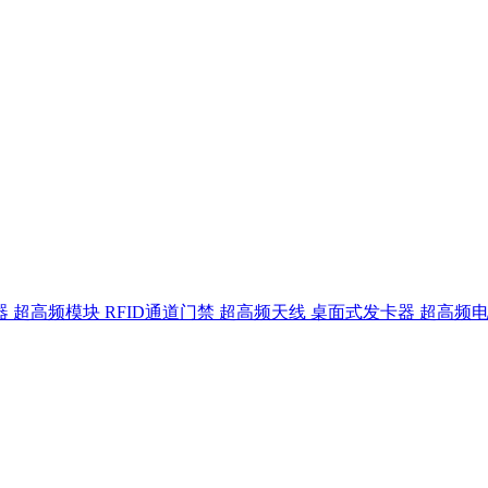
器
超高频模块
RFID通道门禁
超高频天线
桌面式发卡器
超高频