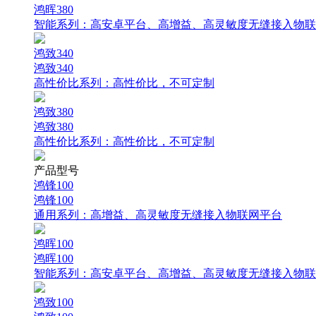
鸿晖380
智能系列：
高安卓平台、高增益、高灵敏度无缝接入物联
鸿致340
鸿致340
高性价比系列：
高性价比，不可定制
鸿致380
鸿致380
高性价比系列：
高性价比，不可定制
产品型号
鸿锋100
鸿锋100
通用系列：
高增益、高灵敏度无缝接入物联网平台
鸿晖100
鸿晖100
智能系列：
高安卓平台、高增益、高灵敏度无缝接入物联
鸿致100