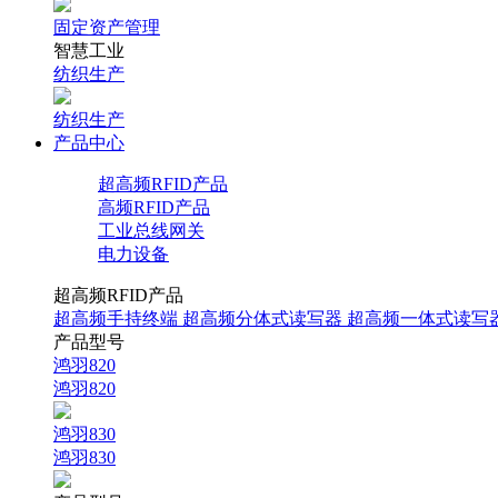
固定资产管理
智慧工业
纺织生产
纺织生产
产品中心
超高频RFID产品
高频RFID产品
工业总线网关
电力设备
超高频RFID产品
超高频手持终端
超高频分体式读写器
超高频一体式读写
产品型号
鸿羽820
鸿羽820
鸿羽830
鸿羽830